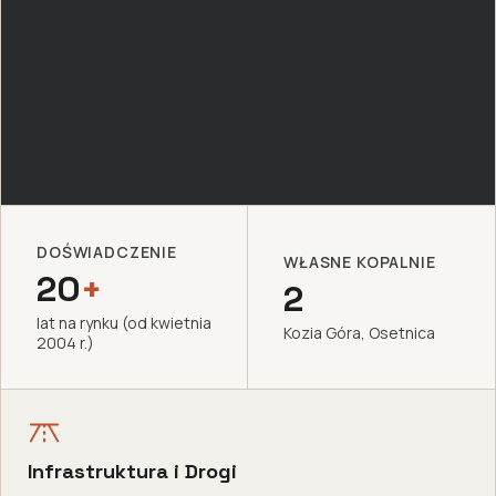
DOŚWIADCZENIE
WŁASNE KOPALNIE
20
+
2
lat na rynku (od kwietnia
Kozia Góra, Osetnica
2004 r.)
Infrastruktura i Drogi