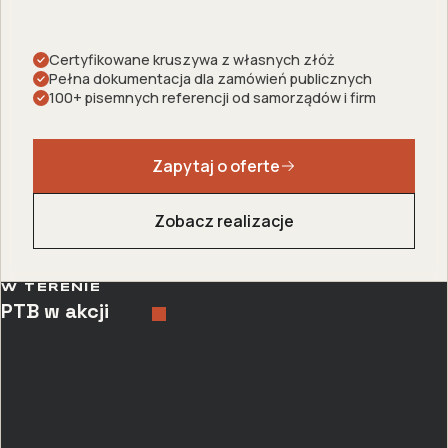
Certyfikowane kruszywa z własnych złóż
Pełna dokumentacja dla zamówień publicznych
100+ pisemnych referencji od samorządów i firm
Zapytaj o oferte
Zobacz realizacje
W TERENIE
PTB w akcji